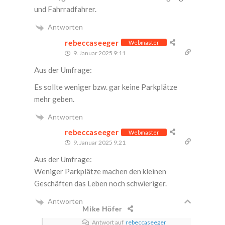
und Fahrradfahrer.
Antworten
rebeccaseeger
Webmaster
9. Januar 2025 9:11
Aus der Umfrage:
Es soll­te weni­ger bzw. gar kei­ne Park­plät­ze
mehr geben.
Antworten
rebeccaseeger
Webmaster
9. Januar 2025 9:21
Aus der Umfrage:
Weni­ger Park­plät­ze machen den klei­nen
Geschäf­ten das Leben noch schwieriger.
Antworten
Mike Höfer
Antwort auf
rebeccaseeger